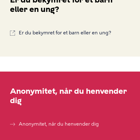
eller en ung?
Er du bekymret for et barn eller en ung?
Anonymitet, når du henvender
dig
Anonymitet, når du henvender dig