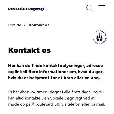
Gå
til
Den Sociale Døgnvagt
hovedindhold
Forside
Kontakt os
Brødkrumme
Kontakt os
Her kan du finde kontaktoplysninger, adresse
og link til flere informationer om, hvad du gør,
hvis du er bekymret for et barn eller en ung.
Vi har åben 24 timer i døgnet alle årets dage, og du
kan altid kontakte Den Sociale Døgnvagt ved at
møde op på Åboulevard 38, via telefon eller på mail.