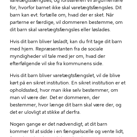
varetægtsfængsles, og forsvareren vil argumentere
for, hvorfor barnet ikke skal varetægtsfængsles. Dit
barn kan evt. fortælle om, hvad der er sket. Når
parterne er færdige, vil dommeren bestemme, om
dit barn skal varetægtsfængsles eller løslades.
Hvis dit barn bliver løsladt, kan du frit tage dit barn
med hjem. Repræsentanten fra de sociale
myndigheder vil tale med jer om, hvad der
efterfølgende vil ske fra kommunens side.
Hvis dit barn bliver varetægtsfængslet, vil de blive
kørt på en sikret institution. En sikret institution er et
opholdssted, hvor man ikke selv bestemmer, om
man vil være der. Det er dommeren, der
bestemmer, hvor længe dit barn skal være der, og
det er ulovligt at stikke af derfra.
Nogen gange er det nødvendigt, at dit barn
kommer til at sidde i en fængselscelle og vente lidt,