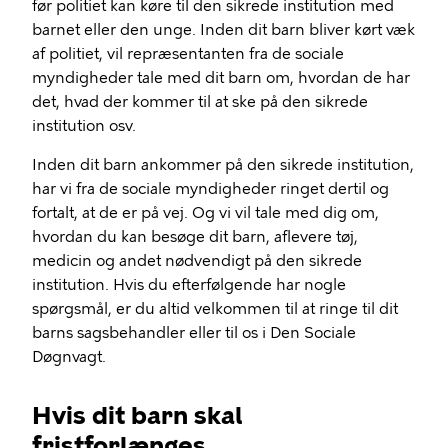
før politiet kan køre til den sikrede institution med
barnet eller den unge. Inden dit barn bliver kørt væk
af politiet, vil repræsentanten fra de sociale
myndigheder tale med dit barn om, hvordan de har
det, hvad der kommer til at ske på den sikrede
institution osv.
Inden dit barn ankommer på den sikrede institution,
har vi fra de sociale myndigheder ringet dertil og
fortalt, at de er på vej. Og vi vil tale med dig om,
hvordan du kan besøge dit barn, aflevere tøj,
medicin og andet nødvendigt på den sikrede
institution. Hvis du efterfølgende har nogle
spørgsmål, er du altid velkommen til at ringe til dit
barns sagsbehandler eller til os i Den Sociale
Døgnvagt.
Hvis dit barn skal
fristforlænges