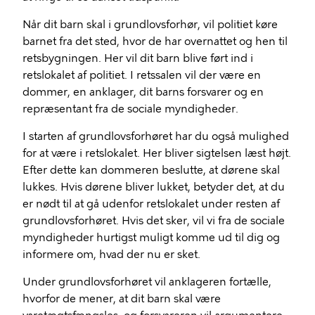
Når dit barn skal i grundlovsforhør, vil politiet køre
barnet fra det sted, hvor de har overnattet og hen til
retsbygningen. Her vil dit barn blive ført ind i
retslokalet af politiet. I retssalen vil der være en
dommer, en anklager, dit barns forsvarer og en
repræsentant fra de sociale myndigheder.
I starten af grundlovsforhøret har du også mulighed
for at være i retslokalet. Her bliver sigtelsen læst højt.
Efter dette kan dommeren beslutte, at dørene skal
lukkes. Hvis dørene bliver lukket, betyder det, at du
er nødt til at gå udenfor retslokalet under resten af
grundlovsforhøret. Hvis det sker, vil vi fra de sociale
myndigheder hurtigst muligt komme ud til dig og
informere om, hvad der nu er sket.
Under grundlovsforhøret vil anklageren fortælle,
hvorfor de mener, at dit barn skal være