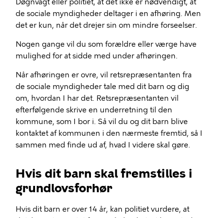
Døgnvagt eller politiet, at det ikke er nødvendigt, at
de sociale myndigheder deltager i en afhøring. Men
det er kun, når det drejer sin om mindre forseelser.
Nogen gange vil du som forældre eller værge have
mulighed for at sidde med under afhøringen.
Når afhøringen er ovre, vil retsrepræsentanten fra
de sociale myndigheder tale med dit barn og dig
om, hvordan I har det. Retsrepræsentanten vil
efterfølgende skrive en underretning til den
kommune, som I bor i. Så vil du og dit barn blive
kontaktet af kommunen i den nærmeste fremtid, så I
sammen med finde ud af, hvad I videre skal gøre.
Hvis dit barn skal fremstilles i
grundlovsforhør
Hvis dit barn er over 14 år, kan politiet vurdere, at